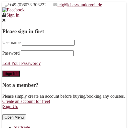
+49 (0)8033 303222
ich@lebe-wundervoll.de
Sign In
Please sign in first
Username
Password
Lost Your Password?
Not a member?
Please simply create an account before buying/booking any courses.
Create an account for free!
|
Sign Up
Open Menu
Startseite