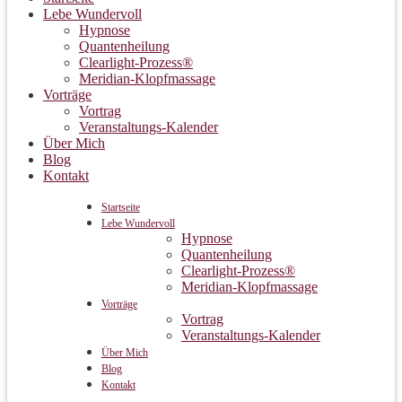
Lebe Wundervoll
Hypnose
Quantenheilung
Clearlight-Prozess®
Meridian-Klopfmassage
Vorträge
Vortrag
Veranstaltungs-Kalender
Über Mich
Blog
Kontakt
Startseite
Lebe Wundervoll
Hypnose
Quantenheilung
Clearlight-Prozess®
Meridian-Klopfmassage
Vorträge
Vortrag
Veranstaltungs-Kalender
Über Mich
Blog
Kontakt